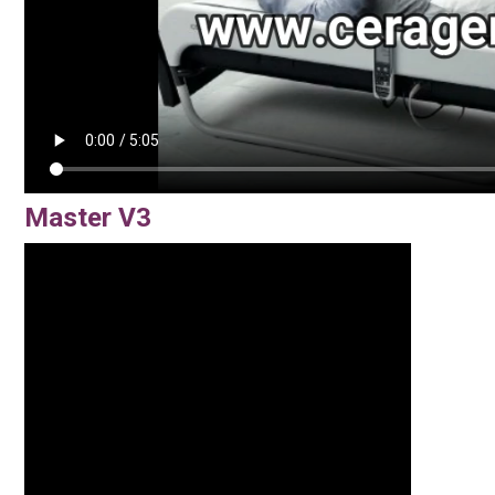
Master V3