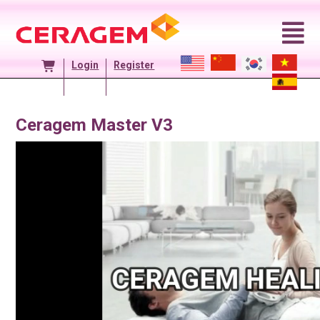
Skip
to
content
Login
Register
Ceragem Master V3