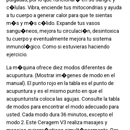
c�lulas. Vibra, enciende tus mitocondrias y ayuda
a tu cuerpo a generar calor para que te sientas
m�s y m�s c�lido. Expande tus vasos
sangu�neos, mejora tu circulaci�n, desintoxica
tu cuerpo y eventualmente mejora tu sistema
inmunol�gico. Como si estuvieras haciendo
ejercicio.
La m�quina ofrece diez modos diferentes de
acupuntura. (Mostrar im�genes de modo en el
manual). El punto rojo en la tabla es el punto de
acupuntura y es el mismo punto en que el
acupunturista coloca las agujas. Consulte la tabla
de modos para encontrar el modo adecuado para
usted. Cada modo dura 36 minutos, excepto el
modo 2. Este Ceragem V3 realiza masajes y