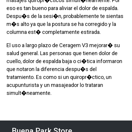
masajes quiropr�cticos simult�neamente. Por
eso es tan bueno para aliviar el dolor de espalda.
Despu�s de la sesi�n, probablemente te sientas
m�s alto ya que la postura se ha corregido y la
columna est� completamente estirada.
El uso a largo plazo de Ceragem V3 mejorar� su
salud general. Las personas que tienen dolor de
cuello, dolor de espalda baja o ci�tica informaron
que notaron la diferencia despu�s del
tratamiento. Es como si un quiropr�ctico, un
acupunturista y un masajeador lo trataran
simult�neamente.
Buena Park Store