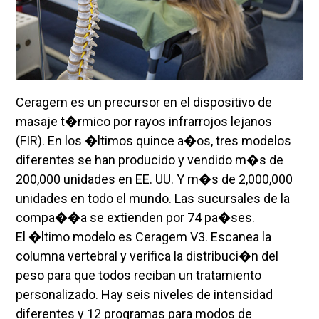
Ceragem es un precursor en el dispositivo de
masaje t�rmico por rayos infrarrojos lejanos
(FIR). En los �ltimos quince a�os, tres modelos
diferentes se han producido y vendido m�s de
200,000 unidades en EE. UU. Y m�s de 2,000,000
unidades en todo el mundo. Las sucursales de la
compa��a se extienden por 74 pa�ses.
El �ltimo modelo es Ceragem V3. Escanea la
columna vertebral y verifica la distribuci�n del
peso para que todos reciban un tratamiento
personalizado. Hay seis niveles de intensidad
diferentes y 12 programas para modos de