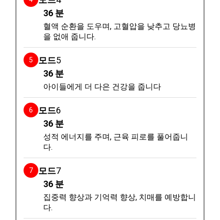
36
분
혈액 순환을 도우며, 고혈압을 낮추고 당뇨병
을 없애 줍니다.
모드
5
36
분
아이들에게 더 다은 건강을 줍니다
모드
6
36
분
성적 에너지를 주며, 근육 피로를 풀어줍니
다.
모드
7
36
분
집중력 향상과 기억력 향상, 치매를 예방합니
다.