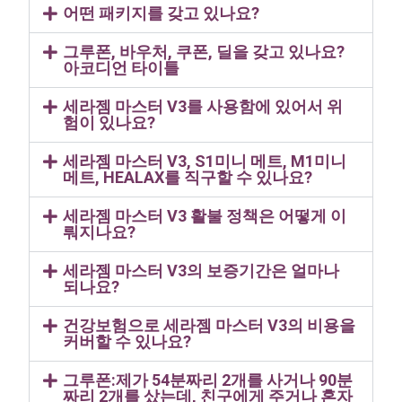
어떤 패키지를 갖고 있나요?
그루폰, 바우처, 쿠폰, 딜을 갖고 있나요?
아코디언 타이틀
세라젬 마스터 V3를 사용함에 있어서 위
험이 있나요?
세라젬 마스터 V3, S1미니 메트, M1미니
메트, HEALAX를 직구할 수 있나요?
세라젬 마스터 V3 활불 정책은 어떻게 이
뤄지나요?
세라젬 마스터 V3의 보증기간은 얼마나
되나요?
건강보험으로 세라젬 마스터 V3의 비용을
커버할 수 있나요?
그루폰:제가 54분짜리 2개를 사거나 90분
짜리 2개를 샀는데, 친구에게 주거나 혼자